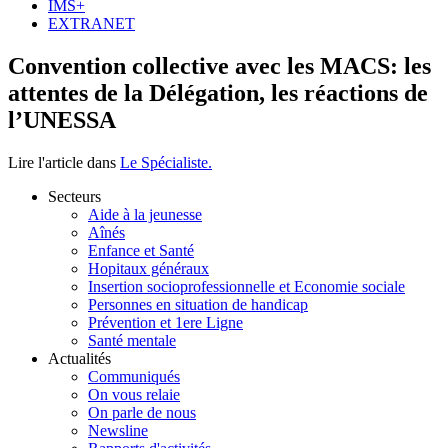
IMS+
EXTRANET
Convention collective avec les MACS: les
attentes de la Délégation, les réactions de
l’UNESSA
Lire l'article dans
Le Spécialiste
.
Secteurs
Aide à la jeunesse
Aînés
Enfance et Santé
Hopitaux généraux
Insertion socioprofessionnelle et Economie sociale
Personnes en situation de handicap
Prévention et 1ere Ligne
Santé mentale
Actualités
Communiqués
On vous relaie
On parle de nous
Newsline